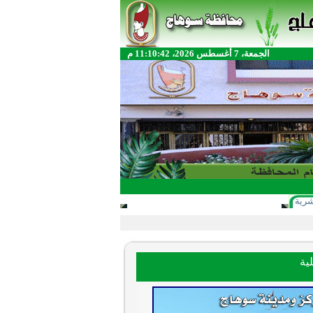
الجمعة، 7 أغسطس 2026، 11:10:42 م
شرية
ية