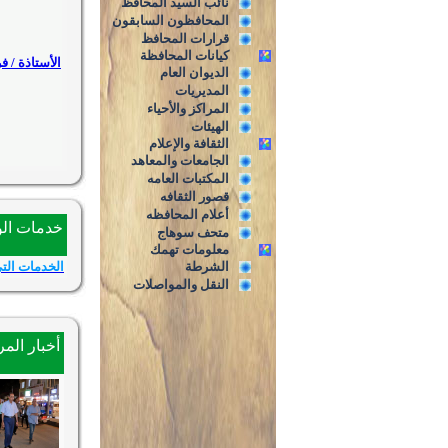
نائب السيد المحافظ
المحافظون السابقون
قرارات المحافظ
كيانات المحافظة
الأستاذة / 
الديوان العام
المديريات
المراكز والأحياء
الهيئات
الثقافة والإعلام
الجامعات والمعاهد
المكتبات العامه
قصور الثقافه
أعلام المحافظه
خدمات الو
متحف سوهاج
معلومات تهمك
الشرطة
الخدمات التى
النقل والمواصلات
أخبار الم