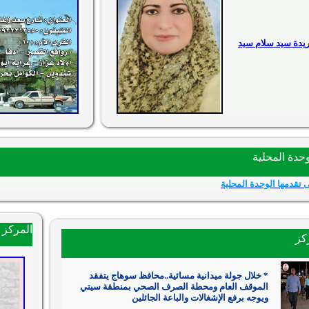
فريدة سيد سلام سيد
حدة المحلية
 تقدمها الوحدة المحلية
المركز
ركز
* خلال جولة ميدانية مسائية..محافظ سوهاج يتفقد
الموقف العام ومحطة الصرف الصحي بمنطقة سيتي
ويوجه برفع الإشغالات والباعة الجائلين