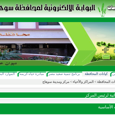
ن
كيانات المحافظة
برنامج تنمية صعيد مصر
مبادرة حياه كريمه
الموارد الب
ات المحافظة
>
المراكز والأحياء
>
مركز ومدينة سوهاج
اتية لرئيس المركز
ت الأساسية