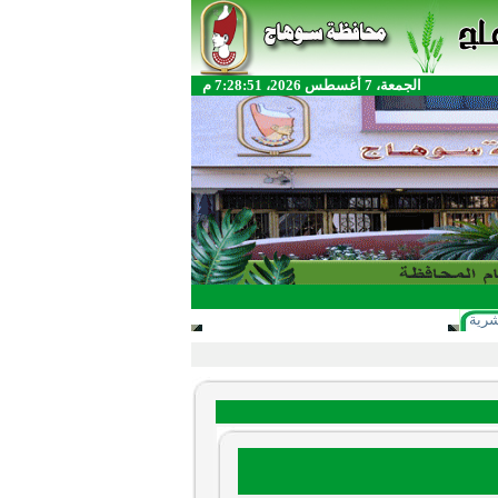
الجمعة، 7 أغسطس 2026، 7:28:51 م
شرية