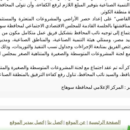
التنمية الصناعية بتوفير المبلغ اللازم لرفع الكفاءة، وأن تتولى المح
 منطقة الكوثر
.
القاضي" على إعداد حصر الأراضي والمشروعات المتعثرة والمستثم
مناقشتها بالجلسة القادمة للمجلس الاقتصادي الاجتماعي لمحافظة سو
جتماع إلى توجيه نائب المحافظ بتشكيل فريق عمل متكامل مكون من ال
يد مصر، وممثلي هيئة التنمية الصناعية، والمناطق الصناعية، ومد
يختص الفريق بمتابعة الإجراءات وجداول نسب التنفيذ والتوريدات، وذلك
ع لجنة المشروعات المتوسطة والصغيرة والمتناهية الصغر بمجلس النوا
ذكر أنه تم عقد اجتماع مع لجنة المشروعات المتوسطة والصغيرة والمت
افظ، والسيد نائب المحافظ، تناول رفع كفاءة الترفيق بالمنطقة الصناعية
 : المركز الإعلامي لمحافظة سوهاج
الصفحة الرئيسية
|
عن الموقع
|
اتصل بنا
|
اتصل بمدير الموقع