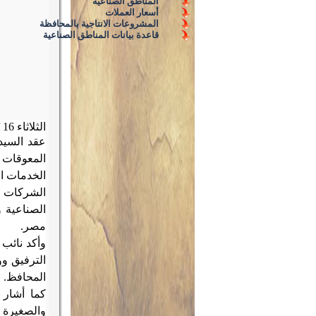
المناطق الصناعية
أسعار العملات
المشروعات الانتاجية بالمحافظة
قاعدة بيانات المناطق الصناعية
الثلاثاء 16 / 1 / 2024 م
عقد السيد
المعوقات ا
الخدمات ا
الشركات (ا
الصناعية و
مصر
.
وأكد نائب
الترفيق و
المحافظ
.
كما أشار 
والصغيرة و