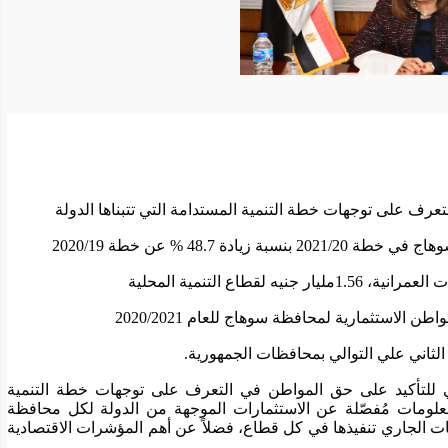
 على توجهات خطة التنمية المستدامة التي تتبناها الدولة
48 % عن خطة 2020/19
التنمية المحلية
ستثمارية لمحافظة سوهاج للعام 2020/2021
اني علي التوالي بمحافظات الجمهورية
.
وأوضحت د.هالة السعيد أن "خطة المواطن" تأتي للتأكيد على حق المواطن في التعرف على توجهات خطة التنمية 
المستدامة التي تتبناها الدولة، مؤكدة أنها تقدم معلومات مُفصّلة عن الاستثمارات الموجهة من الدولة لكل محافظة 
وتوزيعها على القطاعات المختلفة، وأبرز المشروعات الجاري تنفيذها في كل قطاع، فضلاً عن أهم المؤشرات الاقتصادية 