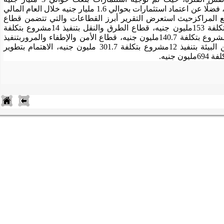
لمحافظة سوهاج خلال الفترة (2017/16 – 2020/19)، فضلًا عن اعتماد استثمارات بحوالي 1.6 مليار جنيه خلال العام المالي 
2021/20، ويتضمن البرنامج تنفيذ 69 مشروع بجميع المراكزحيث استعرض التقرير أبرز القطاعات والتي تتضمن قطاع 
مياه الشرب والصرف الصحي بتنفيذ 14مشروع بتكلفة 153مليون جنيه، قطاع الطرق والنقل بتنفيذ 14مشروع بتكلفة 
232مليون جنيه، قطاع الكهرباء والإنارة بتنفيذ 11مشروع بتكلفة 140.7مليون جنيه، قطاع الأمن والإطفاء والمروربتنفيذ 
12مشروع بتكلفة 57.3مليون جنيه، وقطاع تحسين البيئة بتنفيذ 12مشروع بتكلفة 301.7 مليون جنيه، الاهتمام بتطوير 
.