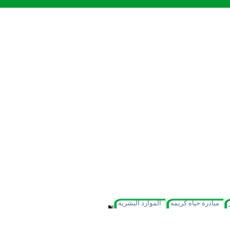
مبادرة حياه كريمه
الموارد البشرية