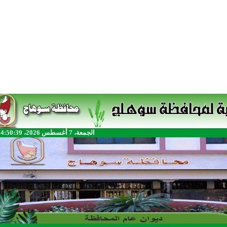
الجمعة، 7 أغسطس 2026، 4:50:39 م