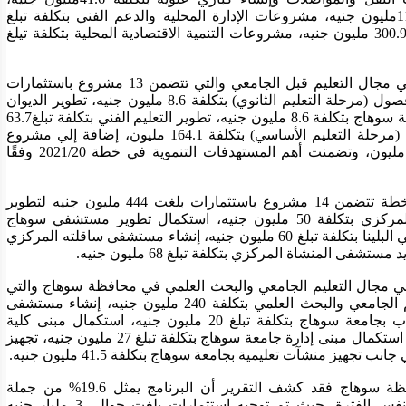
مشروعات التنمية الريفية والحضرية بتكلفة 119.3مليون جنيه، مشروعات الإدارة المحلية والدعم الفني بتكلفة تبلغ 
122مليون جنيه، مشروعات تحسين البيئة بتكلفة 300.9 مليون جنيه، مشروعات التنمية الاقتصادية المحلية بتكلفة تيلغ 
كما استعرض التقرير خطة المواطن للمحافظة في مجال التعليم قبل الجامعي والتي تتضمن 13 مشروع باستثمارات 
494.6 مليون جنيه تتضمن مشروع إنشاء وتجهيز فصول (مرحلة التعليم الثانوي) بتكلفة 8.6 مليون جنيه، تطوير الديوان 
العام والإدارات التعليمية والمطابع السرية بمحافظة سوهاج بتكلفة 8.6 مليون جنيه، تطوير التعليم الفني بتكلفة تبلغ63.7 
مليون جنيه، إحلال وتجديد مدارس وإنشاء فصول (مرحلة التعليم الأساسي) بتكلفة 164.1 مليون، إضافة إلي مشروع 
تطوير خدمات التعليم بالقرى الأكثر إحتياجًا 250 مليون، وتضمنت أهم المستهدفات التنموية في خطة 2021/20 وفقًا 
وفيما يتعلق بمجال الصحة فكشف التقرير أن الخطة تتضمن 14 مشروع باستثمارات بلغت 444 مليون جنيه لتطوير 
خدمات الصحة تتضمن إنشاء مستشفي طهطا المركزي بتكلفة 50 مليون جنيه، استكمال تطوير مستشفي سوهاج 
التعليمي بسوهاج بـ 54 مليون جنيه، إنشاء مستشفي البلينا بتكلفة تبلغ 60 مليون جنيه، إنشاء مستشفى ساقلته المركزي 
.
ولفت التقرير كذلك إلي ماتقدمه خطة المواطن في مجال التعليم الجامعي والبحث العلمي في محافظة سوهاج والتي 
تضم 14 مشروع يتمثل في تطوير خدمات التعليم الجامعي والبحث العلمي بتكلفة 240 مليون جنيه، إنشاء مستشفى 
الطوارئ وجراحات القلب والصدر والمخ والأعصاب بجامعة سوهاج بتكلفة تبلغ 20 مليون جنيه، استكمال مبنى كلية 
الحقوق بجامعة سوهاج بتكلفة تبلغ 20 مليون جنيه، استكمال مبنى إدارة جامعة سوهاج بتكلفة تبلغ 27 مليون جنيه، تجهيز 
.
وحول برنامج التنمية المحلية بصعيد مصر بمحافظة سوهاج فقد كشف التقرير أن البرنامج يمثل 19.6% من جملة 
الاستثمارات الحكومية الموجهة للمحافظة خلال نفس الفترة، حيث تم توجيه استثمارات بلغت حوالي 3 مليار جنيه 