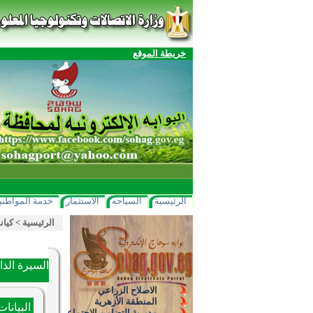
خريطة الموقع
الرئيسية
السياحه
الاستثمار
خدمة المواطني
الرئيسية
>
كيان
السيرة الذات
الاصلاح الزراعي
المنطقة الأزهرية
البيانا
مديرية التضامن الإجتماعي