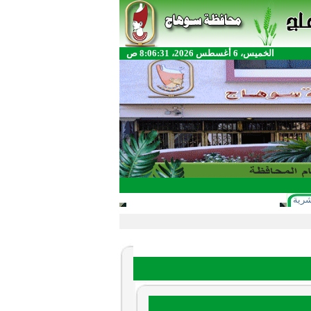
الخميس، 6 أغسطس 2026، 8:06:31 ص
شرية