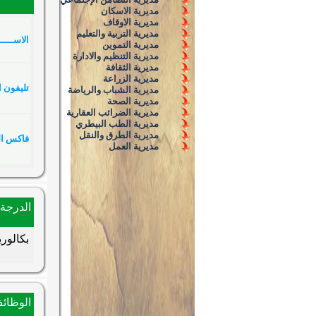
مديرية الاسكان
مديرية الاوقاف
مديرية التربية والتعليم
الاســـ
مديرية التموين
مديرية التنظيم والادارة
مديرية الثقافة
مديرية الزراعة
تليفو
مديرية الشباب والرياضة
مديرية الصحة
مديرية الضرائب العقارية
مديرية الطب البيطري
مديرية الطرق والنقل
فاكس 
مديرية العمل
الدرجة 
بكالوري
الوظائف