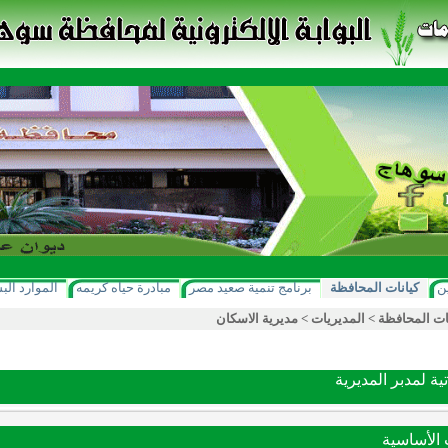
ن
كيانات المحافظة
برنامج تنمية صعيد مصر
مبادرة حياه كريمه
الموارد الب
ات المحافظة
>
المديريات
>
مديرية الاسكان
ية لمدبر المديرية
ت الأساسية