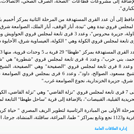
الإضافة إلى مشروعات قطاعات "الصحة، الصرف الصحي، الاتصالات، وال
كباري
"
.
لمجلس قروي نيدة وهي "نيدة، أبار الوقف، أبار الملك، الصوامعة شرق
عرب الأطاولة، جزيرة محروس"، وعدد 3 قرى تابعة لمجلس ق
بنجا، نجع حمد، بني حرب"، وعدد 4 قرى تابعة لمجلس قروي 
السوالم"، وعدد 8 قرى تابعة لمجلس قروي "الصفيحة" وهي "الصفيحة، 
مشطا، الشيخ مسعود، الصوالح، داود"، وعدد 6 قرى 
 شرق، جزيرة الخزندارية، نجوع الصوامعة غرب
".
بالإضافة إلى 7 قرى تابعة لمجلس قروي "نزلة القاضي" وهي "نزلة القاضي، ا
لحريدية القبلية، القبيصات"، بالإضافة إلى قرية "ساحل طهطا" التابعة ل
مرحلة الأولى من المبادرة الرئاسية لتطوير الريف المصري
"
إدارة العلاقات العامة