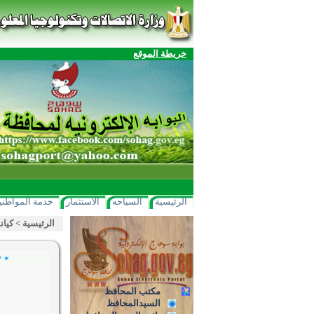
خريطة الموقع
الرئيسية
السياحه
الاستثمار
خدمة المواطني
الرئيسية
>
كيان
* "
مكتب المحافظ
السيدالمحافظ