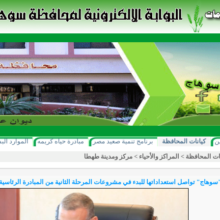
ن
كيانات المحافظة
برنامج تنمية صعيد مصر
مبادرة حياه كريمه
الموارد الب
ات المحافظة
>
المراكز والأحياء
>
مركز ومدينة طهطا
سوهاج" تواصل استعداداتها للبدء في مشروعات المرحلة الثانية من المبادرة الرئاسي