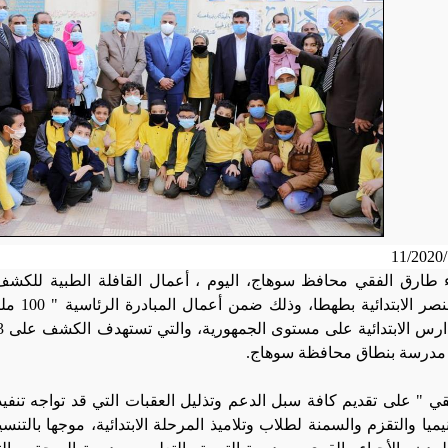
اء طارق الفقي محافظ سوهاج، اليوم ، أعمال القافلة الطبية للكشف
بمدرسة ال
قي " على تقديم كافة سبل الدعم وتذليل العقبات التي قد تواجه تنفي
يميا والتقزم والسمنة لطلاب وتلاميذ المرحلة الابتدائية، موجها بالتن