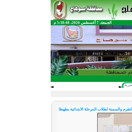
الجمعة، 7 أغسطس 2026، 5:38:48 م
شرية