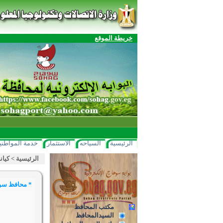
خريطة الموقع
الرئيسية
السياحه
الاستثمار
خدمة المواطني
الرئيسية
>
كيان
* محافظ سوهاج يتفقد أعمال المباد
مكتب المحافظ
السيدالمحافظ