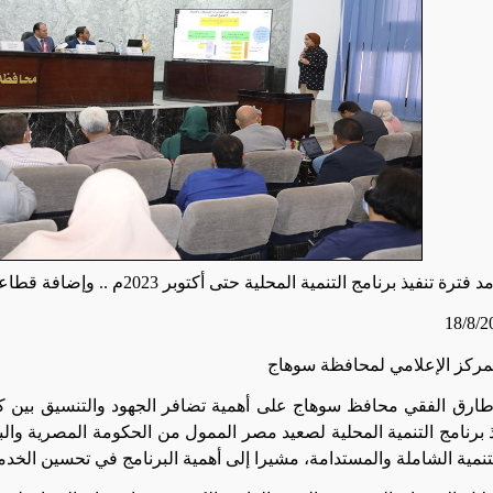
فيذ برنامج التنمية المحلية حتى أكتوبر 2023م .. وإضافة قطاعي الصحة والتعليم لاستثمارات البرنامج
لمركز الإعلامي لمحافظة سوهاج
 طارق الفقي محافظ سوهاج على أهمية تضافر الجهود والتنسيق بين كا
 برنامج التنمية المحلية لصعيد مصر الممول من الحكومة المصرية والب
نمية الشاملة والمستدامة، مشيرا إلى أهمية البرنامج في تحسين الخد