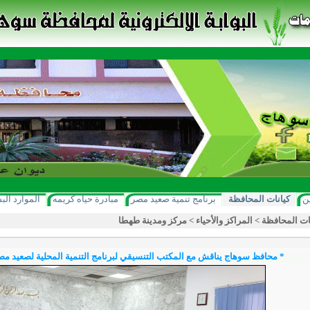
ن
كيانات المحافظة
برنامج تنمية صعيد مصر
مبادرة حياه كريمه
الموارد الب
ات المحافظة
>
المراكز والأحياء
>
مركز ومدينة طهطا
* محافظ سوهاج يناقش مع المكتب التنسيقي لبرنامج التنمية المحلية لصعيد مصر