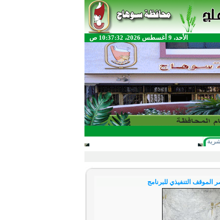
الأحد، 9 أغسطس 2026، 10:37:32 ص
شرية
 الموقف التنفيذي للبرنامج