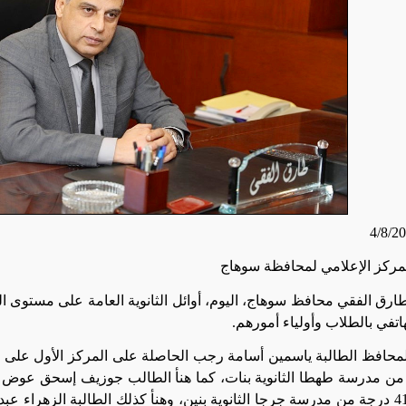
4/8/2
لمركز الإعلامي لمحافظة سوهاج
 طارق الفقي محافظ سوهاج، اليوم، أوائل الثانوية العامة على مستوى ا
هاتفي بالطلاب وأولياء أمورهم
.
لمحافظ الطالبة ياسمين أسامة رجب الحاصلة على المركز الأول على
جة من مدرسة طهطا الثانوية بنات، كما هنأ الطالب جوزيف إسحق عوض
بمجموع 410 درجة من مدرسة جرجا الثانوية بنين، وهنأ كذلك الطالبة الزهراء 