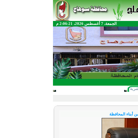
الجمعة، 7 أغسطس 2026، 2:06:21 م
شرية
ن أبناء المحافظة