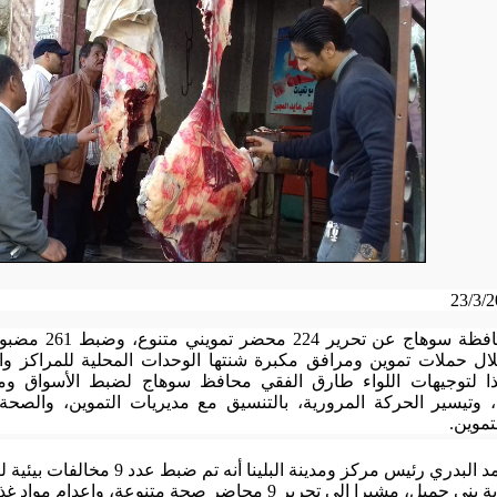
أعلنت محافظة س
ال حملات تموين ومرافق مكبرة شنتها الوحدات المحلية للمراكز وال
ذا لتوجيهات اللواء طارق الفقي محافظ سوهاج لضبط الأسواق ومرا
، وتيسير الحركة المرورية، بالتنسيق مع مديريات التموين، والص
تموين
.
وأوضح أحمد البدري رئيس مركز ومدين