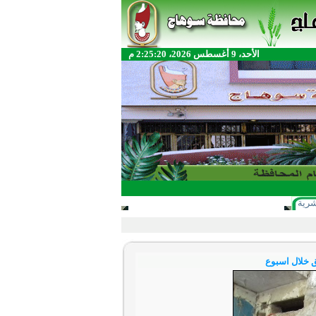
الأحد، 9 أغسطس 2026، 2:25:20 م
شرية