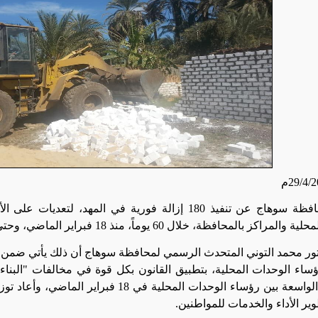
أعلنت محافظة سوهاج عن تنفيذ 180 إزالة فورية في المهد، 
كز بالمحافظة، خلال 60 يوماً، منذ 18 فبراير الماضي، وحتى 18 أبريل الحالي.
تور محمد التوني المتحدث الرسمي لمحافظة سوهاج أن ذلك يأتي ضمن ت
ساء الوحدات المحلية، بتطبيق القانون بكل قوة في مخالفات "البناء
التغييرات الواسعة بين رؤساء الوحدات المحلية 
ير الأداء والخدمات للمواطنين.