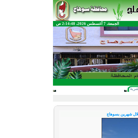
الجمعة، 7 أغسطس 2026، 2:14:48 ص
شرية