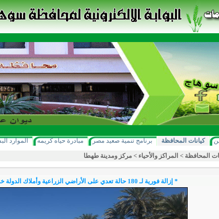
ن
كيانات المحافظة
برنامج تنمية صعيد مصر
مبادرة حياه كريمه
الموارد الب
ات المحافظة
>
المراكز والأحياء
>
مركز ومدينة طهطا
* إزالة فورية لـ 180 حالة تعدي على الأراضي الزراعية وأملاك الدولة خلال شهرين بسوهاج