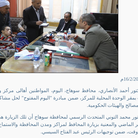
كتور أحمد الأنصاري، محافظ سوهاج، اليوم، المواطنين أهالى مركز 
بمقر الوحدة المحلية للمركز، ضمن مبادرة "اليوم المفتوح" لحل مشاكل
صالح والهيئات الحكومية
.
ور محمد التوني المتحدث الرسمي لمحافظة سوهاج أن تلك الزيارة هي ا
 الماضي والمعنية بزيارة المحافظ لمراكز ومدن المحافظة والاستما
قت، ضمن توجيهات الرئيس عبد الفتاح السيسي
.