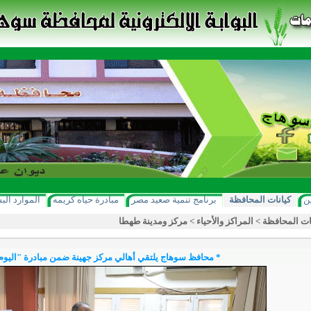
ن
كيانات المحافظة
برنامج تنمية صعيد مصر
مبادرة حياه كريمه
الموارد الب
ات المحافظة
>
المراكز والأحياء
>
مركز ومدينة طهطا
* محافظ سوهاج يلتقي أهالي مركز جهينة ضمن مبادرة "اليوم