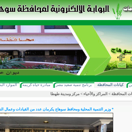
ن
كيانات المحافظة
برنامج تنمية صعيد مصر
مبادرة حياه كريمه
الموارد الب
ات المحافظة
>
المراكز والأحياء
>
مركز ومدينة طهطا
* وزير التنمية المحلية ومحافظ سوهاج يكرمان عدد من القيادات وعمال الن