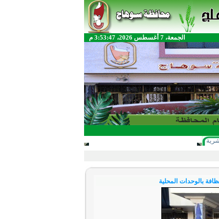
الجمعة، 7 أغسطس 2026، 3:53:47 م
شرية
ظافة بالوحدات المحلية