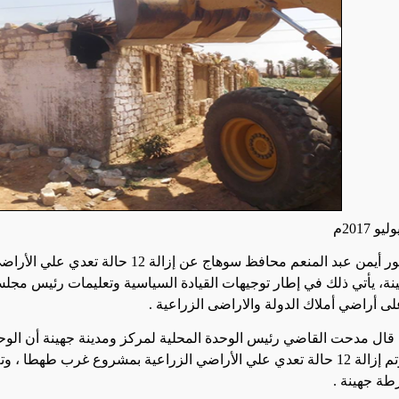
أعلن الدكتور أيمن عبد المنعم محافظ سوهاج ع
نة، يأتي ذلك في إطار توجيهات القيادة السياسية وتعليمات رئيس مجلس
لى أراضي أملاك الدولة والاراضى الزراعية
.
قال مدحت القاضي رئيس الوحدة المحلية لمركز ومدينة جهينة أن الوحد
التعديات وتم إزالة 12 حالة تعدي علي الأراضي الزراعية بمشروع غرب ط
طة جهينة
.