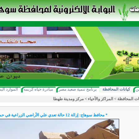
ن
كيانات المحافظة
برنامج تنمية صعيد مصر
مبادرة حياه كريمه
الموارد الب
ات المحافظة
>
المراكز والأحياء
>
مركز ومدينة طهطا
* محافظ سوهاج: إزالة 12 حالة تعدي علي الأراضي الزراعية في حملة مكبرة بجهينة