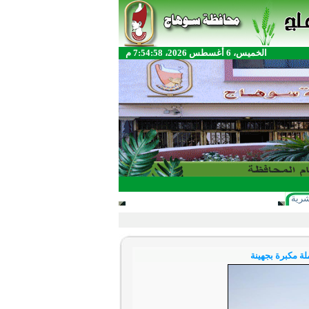
الخميس، 6 أغسطس 2026، 7:54:58 م
شرية