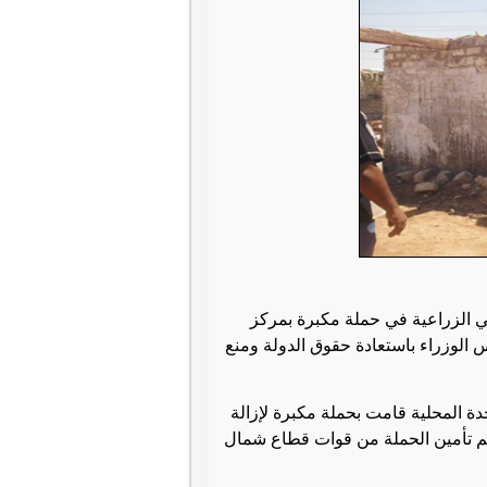
ن إزالة 12 حالة تعدي علي الأراضي الزراعية في حملة مكبرة بمركز
 الوزراء باستعادة حقوق الدولة ومنع
ة المحلية قامت بحملة مكبرة لإزالة
هطا ، وتم تأمين الحملة من قوات قطاع شمال