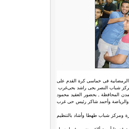
الرمضانية فى خماسى كرة القدم على
مركز شباب النصر بحى راشد بحى
غرب
3 فريق من مختلف مراكز ومدن المحافظة , بحضور العقيد محمود
 والرياضة وأحمد شاكر رئيس حى غرب
رة ومركز شباب طهطا وأشاد بالتنظيم