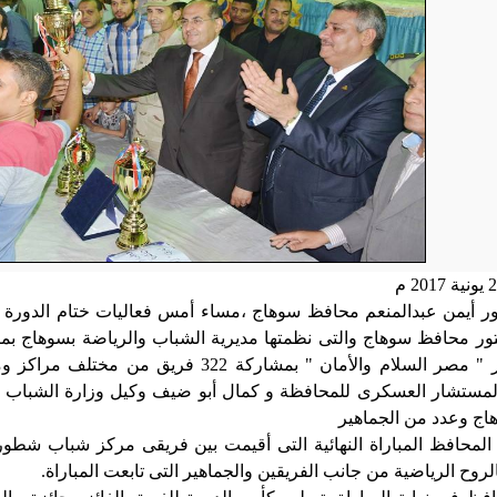
ور أيمن عبدالمنعم محافظ سوهاج ،مساء
أ
مس فعاليات ختام الدورة 
ور محافظ سوهاج والتى نظمتها مديرية الشباب والرياضة بسوهاج ب
تحت شعار " مصر السلام والأمان " بمشاركة 22
لمستشار العسكرى للمحافظة و كمال أبو ضيف وكيل وزارة الشباب
اج وعدد من الجماهير
 المحافظ المباراة النهائية التى أقيمت بين فريقى مركز شباب شطو
بالروح الرياضية من جانب الفريقين والجماهير التى تابعت المباراة
.