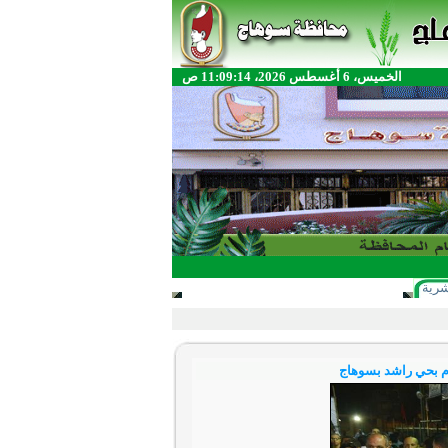
الخميس، 6 أغسطس 2026، 11:09:14 ص
شرية
دم بحي راشد بسوهاج