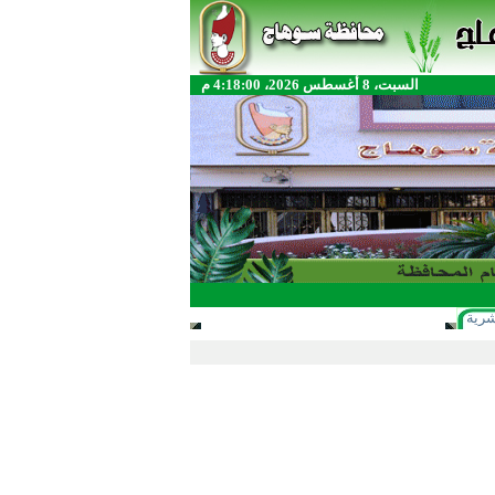
السبت، 8 أغسطس 2026، 4:18:00 م
شرية