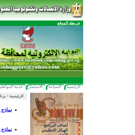
خريطة الموقع
الرئيسية
السياحه
الاستثمار
خدمة المواطني
الرئيسية
>
برنا
نماذج فحص
أهداف البرنامج
نماذج فحص
الهيكل التنظيمي
الأخبار