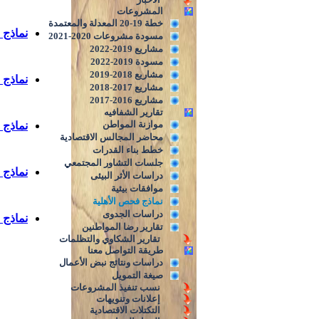
المشروعات
خطة 19-20 المعدلة والمعتمدة
نماذج فحص
مسودة مشروعات 2020-2021
مشاريع 2019-2022
مسودة 2019-2022
مشاريع 2018-2019
نماذج فحص
مشاريع 2017-2018
مشاريع 2016-2017
تقارير الشفافيه
موازنة المواطن
نماذج فحص
محاضر المجالس الاقتصادية
خطط بناء القدرات
جلسات التشاور المجتمعي
نماذج فحص
دراسات الأثر البيئى
موافقات بيئية
نماذج فحص الأهلية
دراسات الجدوى
نماذج فحص
تقارير رضا المواطنين
تقارير الشكاوي والتظلمات
طريقة التواصل معنا
دراسات ونتائج نبض الأعمال
صيغة التمويل
نسب تنفيذ المشروعات
إعلانات وتنويهات
التكتلات الاقتصادية