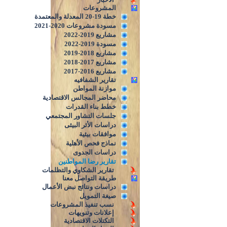
المشروعات
خطة 19-20 المعدلة والمعتمدة
مسودة مشروعات 2020-2021
مشاريع 2019-2022
مسودة 2019-2022
مشاريع 2018-2019
مشاريع 2017-2018
مشاريع 2016-2017
تقارير الشفافيه
موازنة المواطن
محاضر المجالس الاقتصادية
خطط بناء القدرات
جلسات التشاور المجتمعي
دراسات الأثر البيئى
موافقات بيئية
نماذج فحص الأهلية
دراسات الجدوى
تقارير رضا المواطنين
تقارير الشكاوي والتظلمات
طريقة التواصل معنا
دراسات ونتائج نبض الأعمال
صيغة التمويل
نسب تنفيذ المشروعات
إعلانات وتنويهات
التكتلات الاقتصادية