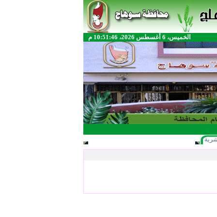
الخميس، 6 أغسطس 2026، 10:51:46 م
شرية