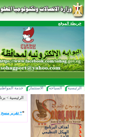
خريطة الموقع
الرئيسية
السياحه
الاستثمار
خدمة المواطني
الرئيسية
>
برنا
*
* تقرير مسح ر
أهداف البرنامج
الهيكل التنظيمي
الأخبار