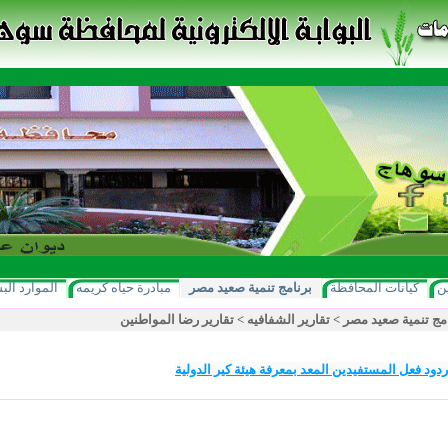
ن
كيانات المحافظة
برنامج تنمية صعيد مصر
مبادرة حياه كريمه
الموارد الب
مج تنمية صعيد مصر
>
تقارير الشفافيه
>
تقارير رضا المواطنين
دود فعل المستفيدين المعد بمعرفة هيئة كير الدولية