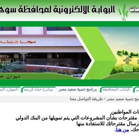
ن
كيانات المحافظة
برنامج تنمية صعيد مصر
مبادرة حياه كريمه
الموارد الب
مج تنمية صعيد مصر
>
طريقة التواصل معنا
ات المواطنين
ك مقترحات بشأن المشروعات التي يتم تمويلها من البنك الدولي
إرسال مقترحاتك للاستفادة منها
رحك،
من هنا
.