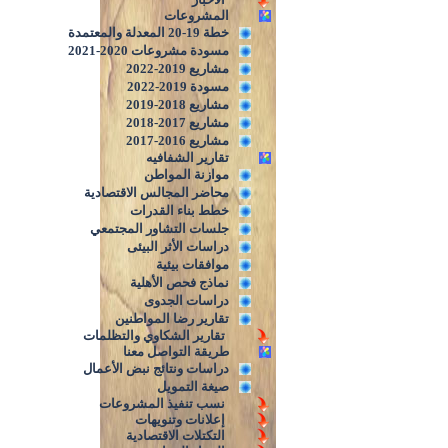
المشروعات
خطة 19-20 المعدلة والمعتمدة
مسودة مشروعات 2020-2021
مشاريع 2019-2022
مسودة 2019-2022
مشاريع 2018-2019
مشاريع 2017-2018
مشاريع 2016-2017
تقارير الشفافيه
موازنة المواطن
محاضر المجالس الاقتصادية
خطط بناء القدرات
جلسات التشاور المجتمعي
دراسات الأثر البيئى
موافقات بيئية
نماذج فحص الأهلية
دراسات الجدوى
تقارير رضا المواطنين
تقارير الشكاوي والتظلمات
طريقة التواصل معنا
دراسات ونتائج نبض الأعمال
صيغة التمويل
نسب تنفيذ المشروعات
إعلانات وتنويهات
التكتلات الاقتصادية