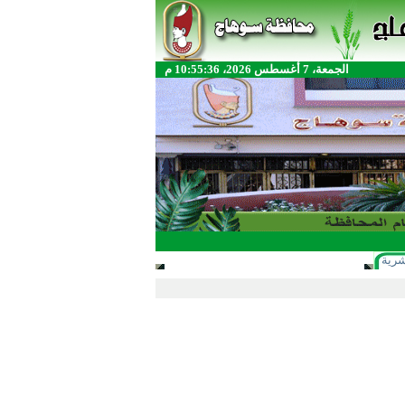
الجمعة، 7 أغسطس 2026، 10:55:36 م
شرية