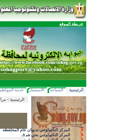
خريطة الموقع
الرئيسية
السياحه
الاستثمار
خدمة المواطني
الرئيسية
>
مراك
المركز التكنولوجي بديوان عام المحلفظه
المركز التكنولوجي بحي شرق
المركز التكنولوجي بحي غرب