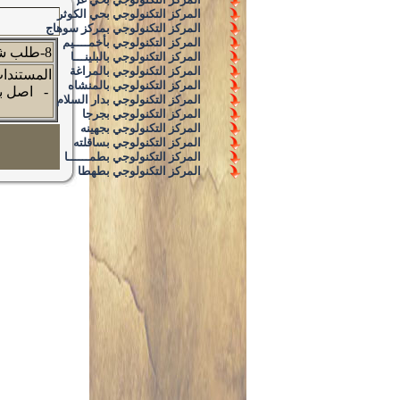
المركز التكنولوجي بحي الكوثر
المركز التكنولوجي بمركز سوهاج
المركز التكنولوجي بأخمــــيم
8-طلب شكوى من أعمال مباني مخالفة
المركز التكنولوجي بالبلينـــا
المركز التكنولوجي بالمراغة
المستندات
المركز التكنولوجي بالمنشاه
- اصل بط
المركز التكنولوجي بدار السلام
المركز التكنولوجي بجرجا
المركز التكنولوجي بجهينه
المركز التكنولوجي بساقلته
المركز التكنولوجي بطمــــــا
المركز التكنولوجي بطهطا