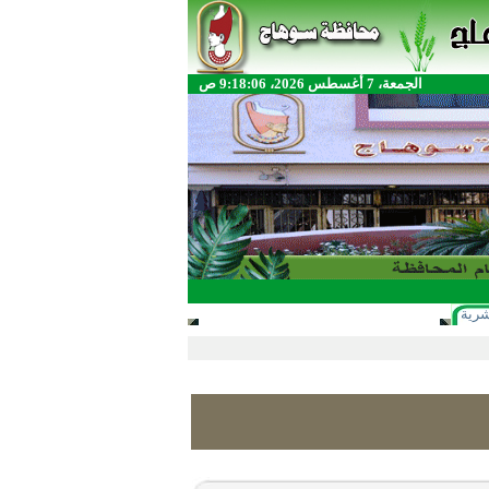
الجمعة، 7 أغسطس 2026، 9:18:06 ص
شرية