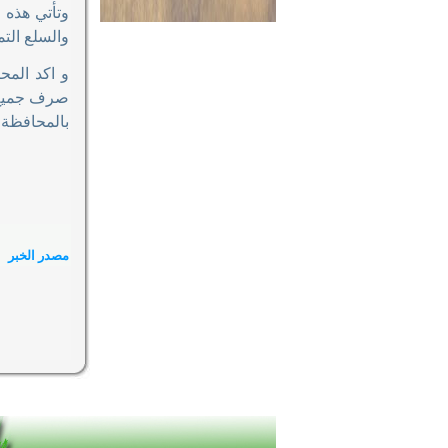
وتأتي هذه 
والسلع الت
و اكد المح
صرف جميع ا
بالمحافظة و
مصدر الخبر