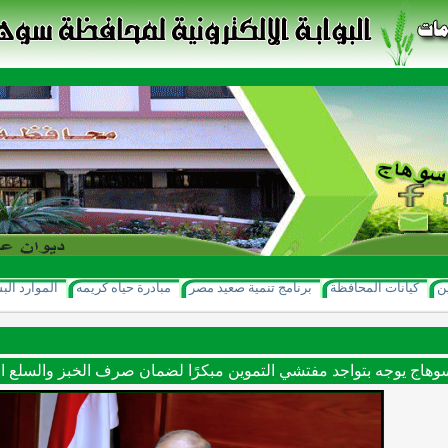
ن
كيانات المحافظة
برنامج تنمية صعيد مصر
مبادرة حياه كريمه
الموارد الب
هاج يوجه بتواجد مفتشي التموين مبكرًا لضمان صرف الخبز والسلع الت