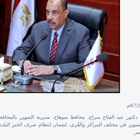
ء دكتور عبد الفتاح سراج، محافظ سوهاج، مديرية التموين بالمحافظ
موين في مختلف المراكز والقُرى، لضمان انتظام صرف الخبز البلدي 
سر
.