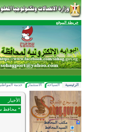
خريطة الموقع
الرئيسية
السياحه
الاستثمار
خدمة المواطني
الأخبار
* محافظ سو
مكتب المحافظ
السيدالمحافظ