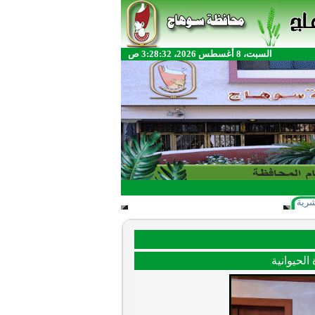
السبت، 8 أغسطس 2026، 3:28:32 ص
شرية
لحيوانية