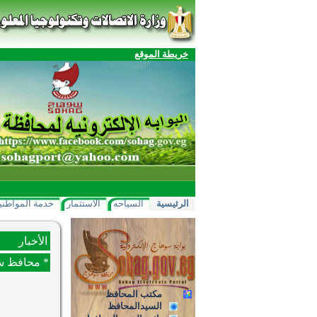
خريطة الموقع
الرئيسية
السياحه
الاستثمار
خدمة المواطني
الأخبار
* محافظ سوه
مكتب المحافظ
السيدالمحافظ