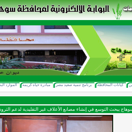
ن
كيانات المحافظة
برنامج تنمية صعيد مصر
مبادرة حياه كريمه
الموارد الب
اج يبحث التوسع في إنشاء مصانع الأعلاف غير التقليدية لدعم الثروة ا