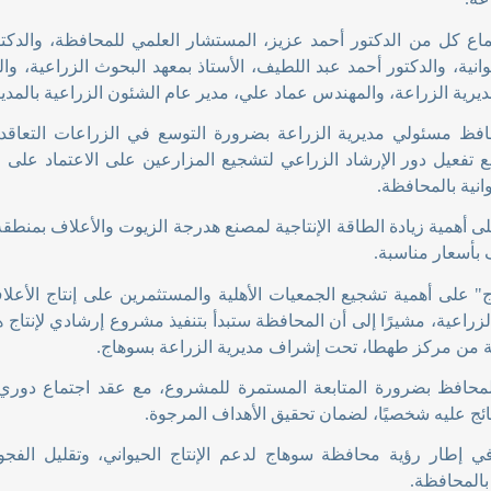
اع كل من الدكتور أحمد عزيز، المستشار العلمي للمحافظة، والدك
وانية، والدكتور أحمد عبد اللطيف، الأستاذ بمعهد البحوث الزراعية، وا
ديرية الزراعة، والمهندس عماد علي، مدير عام الشئون الزراعية بالمدي
حافظ مسئولي مديرية الزراعة بضرورة التوسع في الزراعات التعاق
ع تفعيل دور الإرشاد الزراعي لتشجيع المزارعين على الاعتماد على ال
وانية بالمحافظة
.
ى أهمية زيادة الطاقة الإنتاجية لمصنع هدرجة الزيوت والأعلاف بمنطقة
 بأسعار مناسبة
.
" على أهمية تشجيع الجمعيات الأهلية والمستثمرين على إنتاج الأعلاف
لزراعية، مشيرًا إلى أن المحافظة ستبدأ بتنفيذ مشروع إرشادي لإنتاج 
ية من مركز طهطا، تحت إشراف مديرية الزراعة بسوهاج
.
ئج عليه شخصيًا، لضمان تحقيق الأهداف المرجوة
.
ي إطار رؤية محافظة سوهاج لدعم الإنتاج الحيواني، وتقليل الفجوة ا
بالمحافظة
.