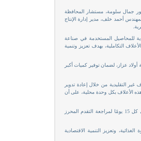
تور جمال سلومة، مستشار المحافظة
لمهندس أحمد خلف، مدير إدارة الإنتاج
رية
.
دية للمحاصيل المستخدمة في صناعة
أعلاف التكاملية، بهدف تعزيز وتنمية
 أولاد عزاز، لضمان توفير كميات أكبر
 غير التقليدية من خلال إعادة تدوير
هذه الأعلاف بكل وحدة محلية، على أن
كما وجّه المحافظ بضرورة المتابعة المستمرة للمشروع، مع عقد اجتماع دوري كل 15 يومًا لمراجعة التقدم المحرز
لغذائية، وتعزيز التنمية الاقتصادية