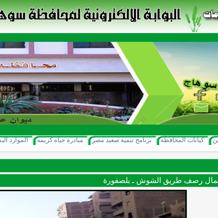
ن
كيانات المحافظة
برنامج تنمية صعيد مصر
مبادرة حياه كريمه
الموارد الب
أعمال رصف طريق الشوش ـ بلصفورة