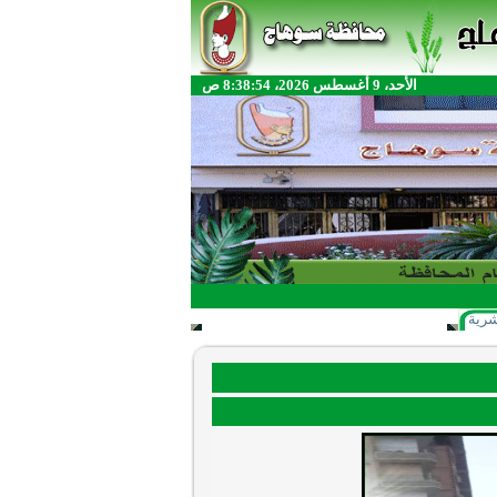
الأحد، 9 أغسطس 2026، 8:38:54 ص
شرية