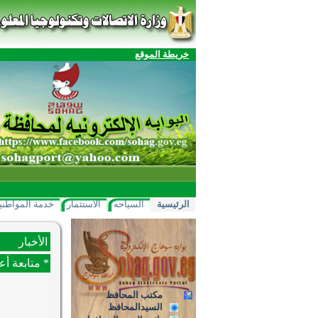
خريطة الموقع
الرئيسية
السياحه
الاستثمار
خدمة المواطني
الأخبار
* متابعة 
مكتب المحافظ
السيدالمحافظ