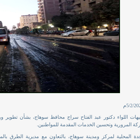
وجيهات اللواء دكتور عبد الفتاح سراج محافظ سوهاج، بشأن تطوير و
ركة المرورية وتحسين الخدمات المقدمة للمواطنين
.
دة المحلية لمركز ومدينة سوهاج، بالتعاون مع مديرية الطرق با