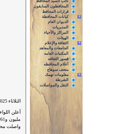
نائب السيد المحافظ
المحافظون السابقون
قرارات المحافظ
كيانات المحافظة
الديوان العام
المديريات
المراكز والأحياء
الهيئات
الثقافة والإعلام
الجامعات والمعاهد
المكتبات العامه
قصور الثقافه
أعلام المحافظه
متحف سوهاج
معلومات تهمك
الشرطة
النقل والمواصلات
الثلاثاء 9/12/2025
واصلت محاف