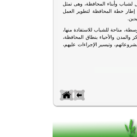
روعات ساهمت في توفير 162 ألفا و21 فرصة عمل لشباب وأبناء المحافظة، وهى تمثل
 إطار خطة المحافظة لتطوير العمل
دين
.
طة، متاحة للشباب للاستفادة منها،
 والمدن والأحياء بنطاق المحافظة،
شروعاتهم، وتيسير الإجراءات عليهم،