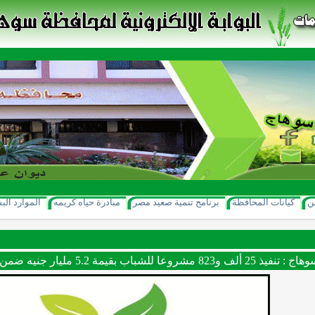
ن
كيانات المحافظة
برنامج تنمية صعيد مصر
مبادرة حياه كريمه
الموارد الب
للشباب بقيمة 5.2 مليار جنيه ضمن برنامج "مشروعك "