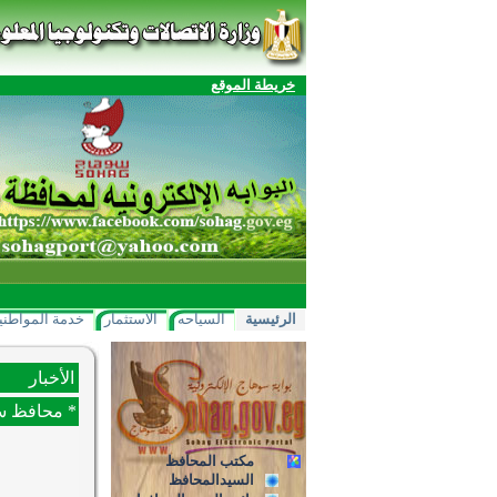
خريطة الموقع
الرئيسية
السياحه
الاستثمار
خدمة المواطني
الأخبار
* محافظ سوهاج : تنفيذ 25 ألف و823 مشروعا 
مكتب المحافظ
السيدالمحافظ