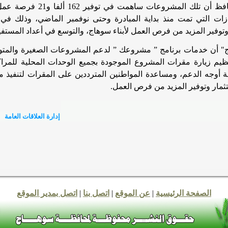
وقال المحافظ أن تلك المش
زات التي تمت منذ بداية المبادرة وحتى نوفمبر الماضي، وذلك في
توفير المزيد من فرص العمل لأبناء سوهاج، والتوسع في أعداد المستفي
" أن خدمات برنامج ” مشروعك ” لدعم المشروعات الصغيرة والمتوس
يم زيارة مقرات المشروع الموجودة بجميع الوحدات المحلية للمراكز
ة أوجه الدعم، ومساعدة المواطنين المترددين على المقرات لتنفيذ م
تثمار وتوفير المزيد من فرص العمل
.
إدارة العلاقات العامة
الصفحة الرئيسية
|
عن الموقع
|
اتصل بنا
|
اتصل بمدير الموقع