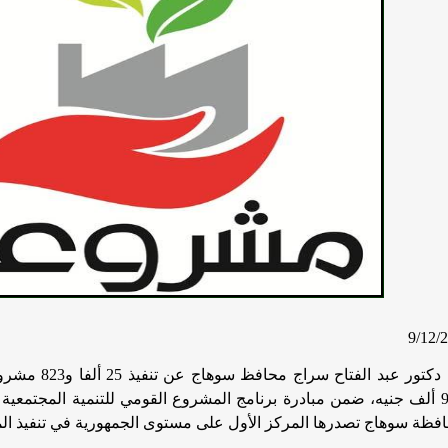
مليون و961 ألف جنيه، ضمن مبادرة برنامج المشروع القومي للتنمية المجتم
ظة سوهاج تصدرها المركز الأول على مستوى الجمهورية في تنفيذ ا