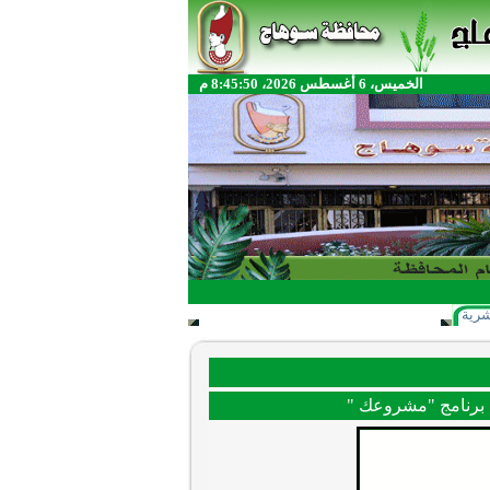
الخميس، 6 أغسطس 2026، 8:45:50 م
شرية